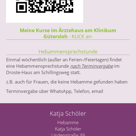
Meine Kurse im Ärztehaus am Klinikum
Gütersloh
- KLICK an-
Hebammensprechstunde
Einmal wöchentlich (außer an Ferien-/Feiertagen) findet
eine Hebammensprechstunde
nach Terminvergabe
im
Droste-Haus am Schillingsweg statt.
z.B. auch für Frauen, die keine Hebamme gefunden haben
Terminvergabe über WhatsApp, Telefon, email
Katja Schöler
Hebamme
Katja Schöler
Lindenstraße 39