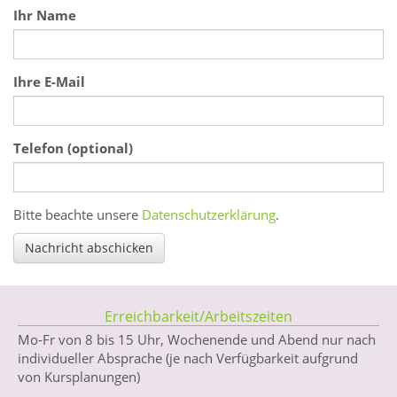
Ihr Name
Ihre E-Mail
Telefon (optional)
Was ist eins plus drei?
Bitte beachte unsere
Datenschutzerklärung
.
Nachricht abschicken
Erreichbarkeit/Arbeitszeiten
Mo-Fr von 8 bis 15 Uhr, Wochenende und Abend nur nach
individueller Absprache (je nach Verfügbarkeit aufgrund
von Kursplanungen)