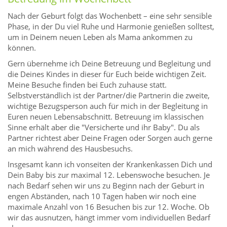
Nach der Geburt folgt das Wochenbett – eine sehr sensible
Phase, in der Du viel Ruhe und Harmonie genießen solltest,
um in Deinem neuen Leben als Mama ankommen zu
können.
Gern übernehme ich Deine Betreuung und Begleitung und
die Deines Kindes in dieser für Euch beide wichtigen Zeit.
Meine Besuche finden bei Euch zuhause statt.
Selbstverständlich ist der Partner/die Partnerin die zweite,
wichtige Bezugsperson auch für mich in der Begleitung in
Euren neuen Lebensabschnitt. Betreuung im klassischen
Sinne erhält aber die "Versicherte und ihr Baby". Du als
Partner richtest aber Deine Fragen oder Sorgen auch gerne
an mich während des Hausbesuchs.
Insgesamt kann ich vonseiten der Krankenkassen Dich und
Dein Baby bis zur maximal 12. Lebenswoche besuchen. Je
nach Bedarf sehen wir uns zu Beginn nach der Geburt in
engen Abständen, nach 10 Tagen haben wir noch eine
maximale Anzahl von 16 Besuchen bis zur 12. Woche. Ob
wir das ausnutzen, hängt immer vom individuellen Bedarf