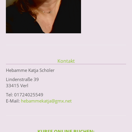
Kontakt
Hebamme Katja Schöler
Lindenstraße 39
33415 Verl
Tel: 01724025549
E-Mail:
hebammekatja@gmx.net
KURSE ONLINE BUCHEN: