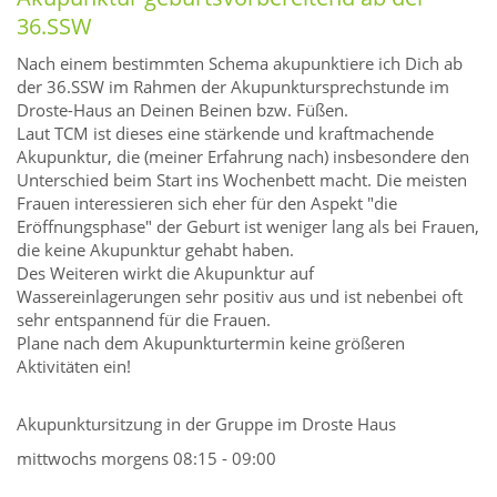
36.SSW
Nach einem bestimmten Schema akupunktiere ich Dich ab
der 36.SSW im Rahmen der Akupunktursprechstunde im
Droste-Haus an Deinen Beinen bzw. Füßen.
Laut TCM ist dieses eine stärkende und kraftmachende
Akupunktur, die (meiner Erfahrung nach) insbesondere den
Unterschied beim Start ins Wochenbett macht. Die meisten
Frauen interessieren sich eher für den Aspekt "die
Eröffnungsphase" der Geburt ist weniger lang als bei Frauen,
die keine Akupunktur gehabt haben.
Des Weiteren wirkt die Akupunktur auf
Wassereinlagerungen sehr positiv aus und ist nebenbei oft
sehr entspannend für die Frauen.
Plane nach dem Akupunkturtermin keine größeren
Aktivitäten ein!
Akupunktursitzung in der Gruppe im Droste Haus
mittwochs morgens 08:15 - 09:00