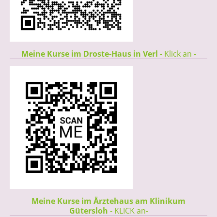
Meine Kurse im Droste-Haus in Verl
- Klick an -
Meine Kurse im Ärztehaus am Klinikum
Gütersloh
- KLICK an-