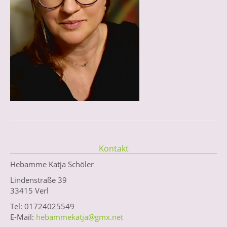
Kontakt
Hebamme Katja Schöler
Lindenstraße 39
33415 Verl
Tel: 01724025549
E-Mail:
hebammekatja@gmx.net