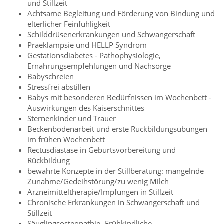
und Stillzeit
Achtsame Begleitung und Förderung von Bindung und
elterlicher Feinfühligkeit
Schilddrüsenerkrankungen und Schwangerschaft
Präeklampsie und HELLP Syndrom
Gestationsdiabetes - Pathophysiologie,
Ernährungsempfehlungen und Nachsorge
Babyschreien
Stressfrei abstillen
Babys mit besonderen Bedürfnissen im Wochenbett -
Auswirkungen des Kaiserschnittes
Sternenkinder und Trauer
Beckenbodenarbeit und erste Rückbildungsübungen
im frühen Wochenbett
Rectusdiastase in Geburtsvorbereitung und
Rückbildung
bewährte Konzepte in der Stillberatung: mangelnde
Zunahme/Gedeihstörung/zu wenig Milch
Arzneimitteltherapie/Impfungen in Stillzeit
Chronische Erkrankungen in Schwangerschaft und
Stillzeit
Säuglingsosteopathie- Frühkindliche