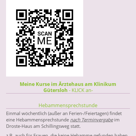
Meine Kurse im Ärztehaus am Klinikum
Gütersloh
- KLICK an-
Hebammensprechstunde
Einmal wöchentlich (außer an Ferien-/Feiertagen) findet
eine Hebammensprechstunde
nach Terminvergabe
im
Droste-Haus am Schillingsweg statt.
z.B. auch für Frauen, die keine Hebamme gefunden haben