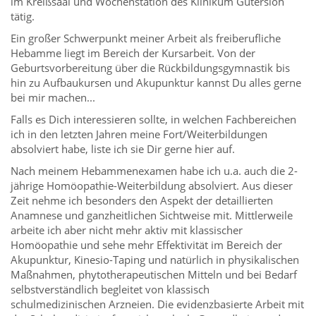
im Kreißsaal und Wochenstation des Klinikum Gütersloh
tätig.
Ein großer Schwerpunkt meiner Arbeit als freiberufliche
Hebamme liegt im Bereich der Kursarbeit. Von der
Geburtsvorbereitung über die Rückbildungsgymnastik bis
hin zu Aufbaukursen und Akupunktur kannst Du alles gerne
bei mir machen...
Falls es Dich interessieren sollte, in welchen Fachbereichen
ich in den letzten Jahren meine Fort/Weiterbildungen
absolviert habe, liste ich sie Dir gerne hier auf.
Nach meinem Hebammenexamen habe ich u.a. auch die 2-
jährige Homöopathie-Weiterbildung absolviert. Aus dieser
Zeit nehme ich besonders den Aspekt der detaillierten
Anamnese und ganzheitlichen Sichtweise mit. Mittlerweile
arbeite ich aber nicht mehr aktiv mit klassischer
Homöopathie und sehe mehr Effektivität im Bereich der
Akupunktur, Kinesio-Taping und natürlich in physikalischen
Maßnahmen, phytotherapeutischen Mitteln und bei Bedarf
selbstverständlich begleitet von klassisch
schulmedizinischen Arzneien. Die evidenzbasierte Arbeit mit