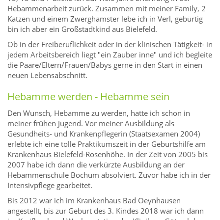
Hebammenarbeit zurück. Zusammen mit meiner Family, 2
Katzen und einem Zwerghamster lebe ich in Verl, gebürtig
bin ich aber ein Großstadtkind aus Bielefeld.
Ob in der Freiberuflichkeit oder in der klinischen Tätigkeit- in
jedem Arbeitsbereich liegt "ein Zauber inne" und ich begleite
die Paare/Eltern/Frauen/Babys gerne in den Start in einen
neuen Lebensabschnitt.
Hebamme werden - Hebamme sein
Den Wunsch, Hebamme zu werden, hatte ich schon in
meiner frühen Jugend. Vor meiner Ausbildung als
Gesundheits- und Krankenpflegerin (Staatsexamen 2004)
erlebte ich eine tolle Praktikumszeit in der Geburtshilfe am
Krankenhaus Bielefeld-Rosenhöhe. In der Zeit von 2005 bis
2007 habe ich dann die verkürzte Ausbildung an der
Hebammenschule Bochum absolviert. Zuvor habe ich in der
Intensivpflege gearbeitet.
Bis 2012 war ich im Krankenhaus Bad Oeynhausen
angestellt, bis zur Geburt des 3. Kindes 2018 war ich dann